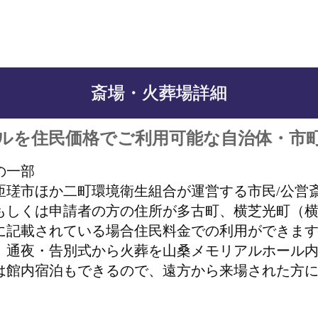
斎場・火葬場詳細
ルを住民価格でご利用可能な自治体・市
の一部
匝瑳市ほか二町環境衛生組合が運営する市民/公営
もしくは申請者の方の住所が多古町、横芝光町（
に記載されている場合住民料金での利用ができま
、通夜・告別式から火葬を山桑メモリアルホール
は館内宿泊もできるので、遠方から来場された方に