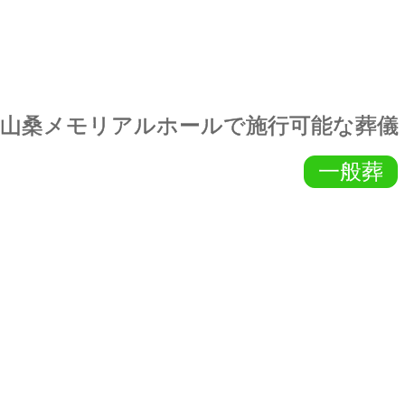
山桑メモリアルホールで施行可能な葬儀
一般葬