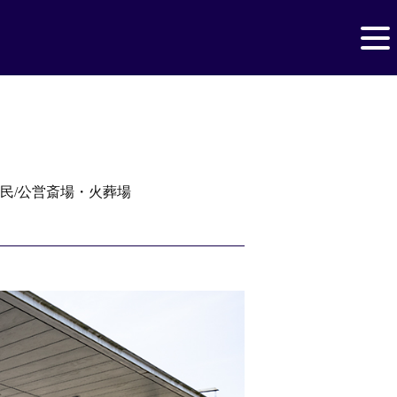
民/公営斎場・火葬場