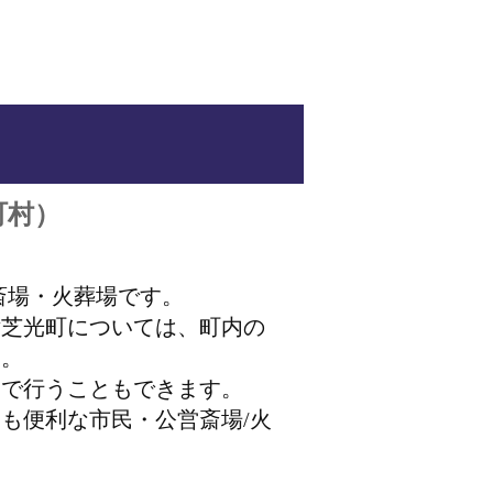
町村）
斎場・火葬場です。
横芝光町については、町内の
す。
内で行うこともできます。
も便利な市民・公営斎場/火