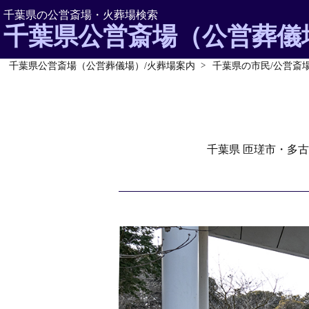
千葉県の公営斎場・火葬場検索
千葉県公営斎場（公営葬儀
千葉県公営斎場（公営葬儀場）/火葬場案内
千葉県の市民/公営斎
千葉県 匝瑳市・多