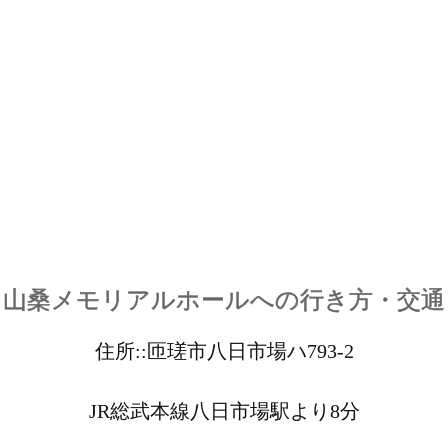
山桑メモリアルホールへの行き方・交通
住所::匝瑳市八日市場ハ793-2
JR総武本線八日市場駅より8分