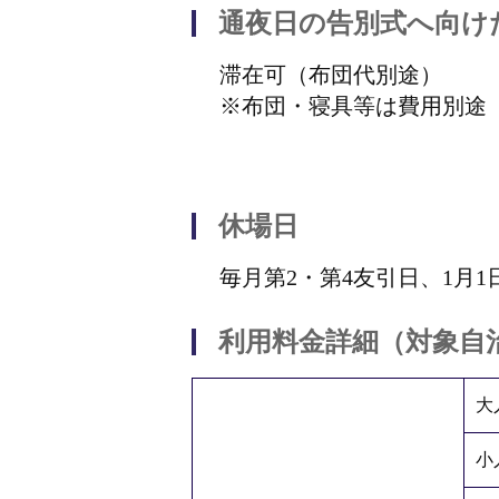
通夜日の告別式へ向け
滞在可（布団代別途）
※布団・寝具等は費用別途
休場日
毎月第2・第4友引日、1月1
利用料金詳細（対象自
大
小