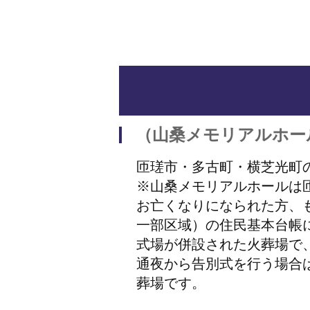
（山桑メモリアルホー
匝瑳市・多古町・横芝光町
※山桑メモリアルホールは
お亡くなりになられた方、
一部区域）の住民基本台帳
式場が併設された火葬場で
通夜から告別式を行う場合
葬場です。