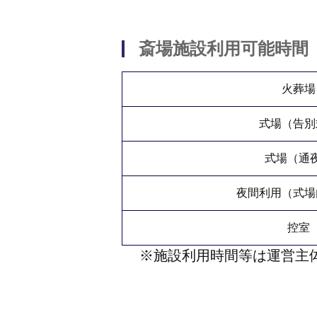
斎場施設利用可能時間
火葬場
式場（告別
式場（通
夜間利用（式場
控室
※施設利用時間等は運営主