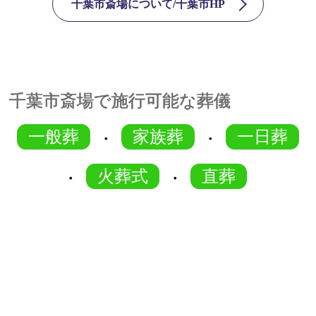
千葉市斎場について/千葉市HP
千葉市斎場で施行可能な葬儀
一般葬
家族葬
一日葬
・
・
火葬式
直葬
・
・