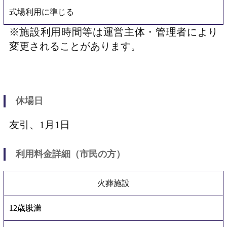
式場利用に準じる
※施設利用時間等は運営主体・管理者により
変更されることがあります。
休場日
友引、1月1日
利用料金詳細（市民の方）
火葬施設
12歳以上
12歳未満