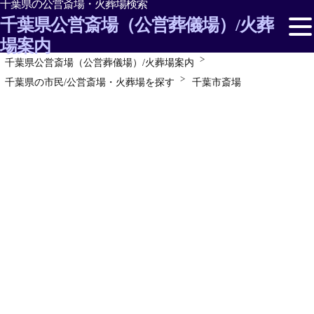
千葉県の公営斎場・火葬場検索
千葉県公営斎場（公営葬儀場）/火葬
場案内
千葉県公営斎場（公営葬儀場）/火葬場案内
千葉県の市民/公営斎場・火葬場を探す
千葉県の市民/公営斎場・火葬場を探す
千葉市斎場
千葉県の斎場情報
お葬式/葬儀の形・種類
お葬式の準備
お葬式後の仏事・埋葬の知識
お葬式でのマナーや作法