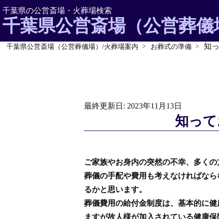
千葉県の公営斎場・火葬場検索
千葉県公営斎場（公営葬儀
知
千葉県公営斎場（公営葬儀場）/火葬場案内
お葬式の準備
最終更新日: 2023年11月13日
知って
ご家族やお身内の突然の不幸、多くの
葬儀の手配や費用も考えなければなら
るかと思います。
葬儀費用の給付金制度は、基本的に健
ますが故人様が加入されている健康保