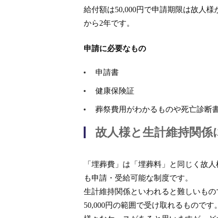
給付額は50,000円で申請期限は故人
から2年です。
申請に必要なもの
申請書
健康保険証
葬祭費用がわかるものや死亡診断
故人様と生計維持関係
「埋葬費」は「埋葬料」と同じく故人
も申請・受給可能な制度です。
生計維持関係といわれると難しいもの
50,000円の範囲で受け取れるものです