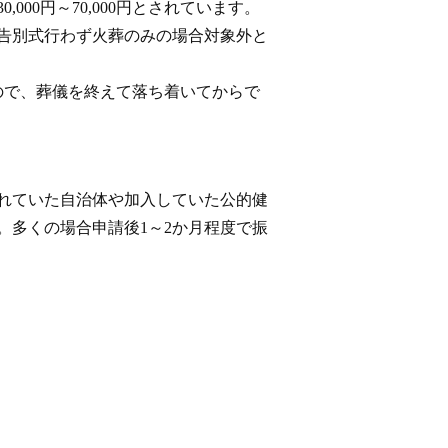
000円～70,000円とされています。
告別式行わず火葬のみの場合対象外と
ので、葬儀を終えて落ち着いてからで
れていた自治体や加入していた公的健
。多くの場合申請後1～2か月程度で振