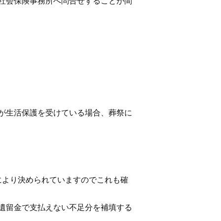
社会保険事務所へ問合せすることが間
が生活保護を受けている場合、葬祭に
治体により決められていますのでこれも確
遺留金で支払えない不足分を補填する