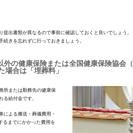
り提出書類が異なるので事前に確認しておくと良いでしょう。
手続きを忘れずに行っておきましょう。
以外の健康保険または全国健康保険協会
た場合は「埋葬料」
務所または勤務先の健康保
れる給付金です。
車による搬送・葬儀費用・
”するまでにかかった費用を