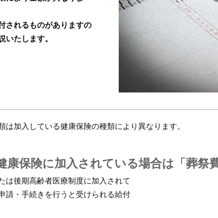
お葬式でのマナーや作法
付されるものがありますの
説いたします。
類は加入している健康保険の種類により異なります。
健康保険に加入されている場合は「葬祭
たは後期高齢者医療制度に加入されて
申請・手続きを行うと受けられる給付