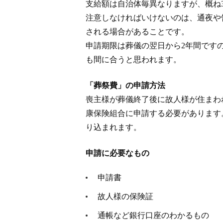
支給額は自治体毎異なりますが、概ね30,
注意しなければいけないのは、通夜や
される場合があることです。
申請期限は葬儀の翌日から2年間です
も間に合うと思われます。
「葬祭費」の申請方法
喪主様が葬儀終了後に故人様が住まわ
康保険組合に申請する必要があります
り込まれます。
申請に必要なもの
申請書
故人様の保険証
通帳など銀行口座のわかるもの