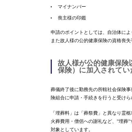
マイナンバー
喪主様の印鑑
申請のポイントとしては、自治体によ
また故人様の公的健康保険の資格喪失
故人様が公的健康保険
保険）に加入されてい
葬儀終了後に勤務先の所轄社会保険事
険組合に申請・手続きを行うと受けら
「埋葬料」は「葬祭費」と異なり霊柩
火葬費用・僧侶への謝礼など、”埋葬
対象としています。