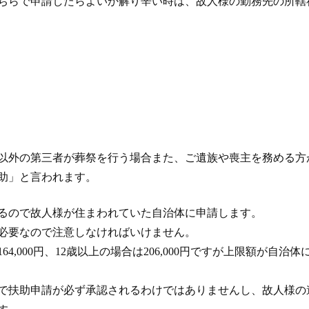
ちらで申請したらよいか解り辛い時は、故人様の勤務先の所轄
以外の第三者が葬祭を行う場合また、ご遺族や喪主を務める方
助」と言われます。
いるので故人様が住まわれていた自治体に申請します。
必要なので注意しなければいけません。
64,000円、12歳以上の場合は206,000円ですが上限額が自
で扶助申請が必ず承認されるわけではありませんし、故人様の