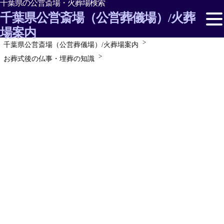
千葉県の公営斎場・火葬場検索
千葉県公営斎場（公営葬儀場）/火葬
場案内
千葉県公営斎場（公営葬儀場）/火葬場案内
千葉県の市民/公営斎場・火葬場を探す
お葬式後の仏事・埋葬の知識
千葉県の斎場情報
お葬式/葬儀の形・種類
お葬式の準備
お葬式後の仏事・埋葬の知識
お葬式でのマナーや作法