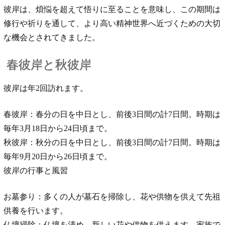
彼岸は、煩悩を超えて悟りに至ることを意味し、この期間は
修行や祈りを通して、より高い精神世界へ近づくための大切
な機会とされてきました。
春彼岸と秋彼岸
彼岸は年2回訪れます。
春彼岸：春分の日を中日とし、前後3日間の計7日間。時期は
毎年3月18日から24日頃まで。
秋彼岸：秋分の日を中日とし、前後3日間の計7日間。時期は
毎年9月20日から26日頃まで。
彼岸の行事と風習
お墓参り：多くの人が墓石を掃除し、花や供物を供えて先祖
供養を行います。
仏壇掃除：仏壇を清め、新しい花や供物を供えます。家族で