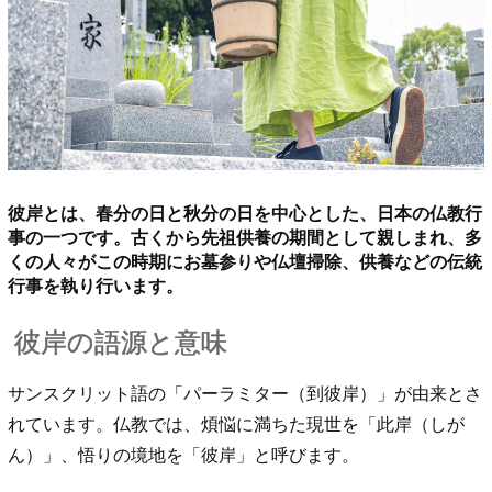
彼岸とは、春分の日と秋分の日を中心とした、日本の仏教行
事の一つです。古くから先祖供養の期間として親しまれ、多
くの人々がこの時期にお墓参りや仏壇掃除、供養などの伝統
行事を執り行います。
彼岸の語源と意味
サンスクリット語の「パーラミター（到彼岸）」が由来とさ
れています。仏教では、煩悩に満ちた現世を「此岸（しが
ん）」、悟りの境地を「彼岸」と呼びます。