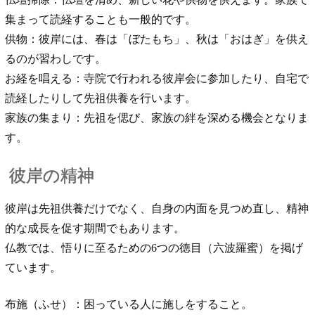
集まって読経することも一般的です。
供物：彼岸には、春は「ぼたもち」、秋は「おはぎ」を供え
るのが習わしです。
お経を唱える：寺院で行われる彼岸会に参加したり、自宅で
読経したりして先祖供養を行います。
家族の集まり：先祖を偲び、家族の絆を深める機会となりま
す。
彼岸の精神
彼岸は先祖供養だけでなく、自身の内面を見つめ直し、精神
的な成長を促す期間でもあります。
仏教では、悟りに至るための6つの徳目（六波羅蜜）を掲げ
ています。
布施（ふせ）：困っている人に施しをすること。