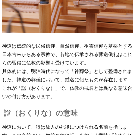
神道は伝統的な民俗信仰、自然信仰、祖霊信仰を基盤とする
日本古来からある宗教で、各地で伝承される葬送儀礼はこれ
らの習俗に仏教の影響も受けています。
具体的には、明治時代になって「神葬祭」として整備されま
した。神道の葬儀において、戒名に似たものが存在します。
これが「諡（おくりな）」で、仏教の戒名とは異なる意味合
いや付け方があります。
諡（おくりな）の意味
神道において、諡は故人の死後につけられる名前を指しま