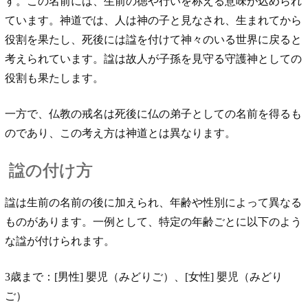
す。この名前には、生前の徳や行いを称える意味が込められ
ています。神道では、人は神の子と見なされ、生まれてから
役割を果たし、死後には諡を付けて神々のいる世界に戻ると
考えられています。諡は故人が子孫を見守る守護神としての
役割も果たします。
一方で、仏教の戒名は死後に仏の弟子としての名前を得るも
のであり、この考え方は神道とは異なります。
諡の付け方
諡は生前の名前の後に加えられ、年齢や性別によって異なる
ものがあります。一例として、特定の年齢ごとに以下のよう
な諡が付けられます。
3歳まで：[男性] 嬰児（みどりご）、[女性] 嬰児（みどり
ご）