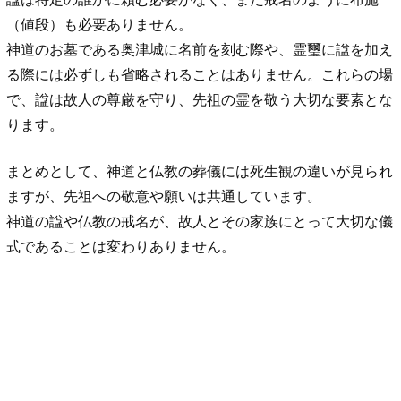
（値段）も必要ありません。
神道のお墓である奥津城に名前を刻む際や、霊璽に諡を加え
る際には必ずしも省略されることはありません。これらの場
で、諡は故人の尊厳を守り、先祖の霊を敬う大切な要素とな
ります。
まとめとして、神道と仏教の葬儀には死生観の違いが見られ
ますが、先祖への敬意や願いは共通しています。
神道の諡や仏教の戒名が、故人とその家族にとって大切な儀
式であることは変わりありません。