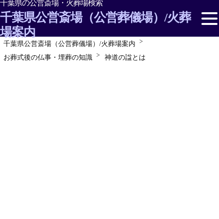
千葉県の公営斎場・火葬場検索
千葉県公営斎場（公営葬儀場）/火葬
場案内
千葉県公営斎場（公営葬儀場）/火葬場案内
千葉県の市民/公営斎場・火葬場を探す
お葬式後の仏事・埋葬の知識
神道の諡とは
千葉県の斎場情報
お葬式/葬儀の形・種類
お葬式の準備
お葬式後の仏事・埋葬の知識
お葬式でのマナーや作法