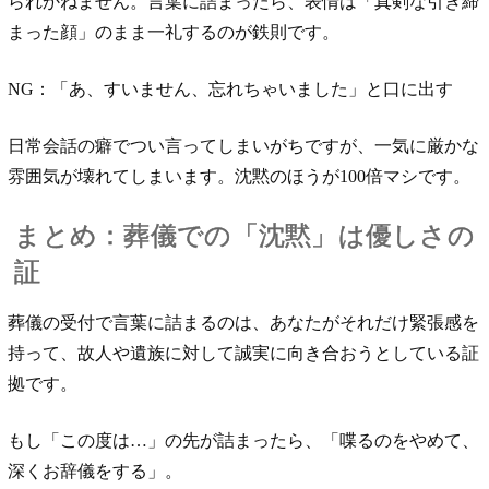
られかねません。言葉に詰まったら、表情は「真剣な引き締
まった顔」のまま一礼するのが鉄則です。
NG：「あ、すいません、忘れちゃいました」と口に出す
日常会話の癖でつい言ってしまいがちですが、一気に厳かな
雰囲気が壊れてしまいます。沈黙のほうが100倍マシです。
まとめ：葬儀での「沈黙」は優しさの
証
葬儀の受付で言葉に詰まるのは、あなたがそれだけ緊張感を
持って、故人や遺族に対して誠実に向き合おうとしている証
拠です。
もし「この度は…」の先が詰まったら、「喋るのをやめて、
深くお辞儀をする」。