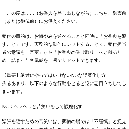
「この度は……（お香典を差し出しながら）こちら、御霊前
（または御仏前）にお供えください。」
受付の目的は、お悔やみを述べることと同時に「お香典を渡
すこと」です。実務的な動作にシフトすることで、受付担当
者の意識も「言葉」から「お香典の受け取り」へと移るた
め、詰まった空気感を一瞬でリセットできます。
【重要】絶対にやってはいけないNGな誤魔化し方
焦るあまり、以下のような行動をとると逆に悪目立ちしてし
まいます。
NG：ヘラヘラと苦笑いをして誤魔化す
緊張を隠すための苦笑いは、葬儀の場では「不謹慎」と捉え